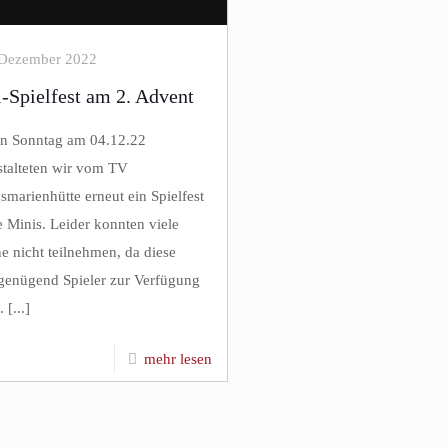
 Dezember 2022
-Spielfest am 2. Advent
en Sonntag am 04.12.22
stalteten wir vom TV
marienhütte erneut ein Spielfest
e Minis. Leider konnten viele
e nicht teilnehmen, da diese
 genügend Spieler zur Verfügung
 [...]
mehr lesen