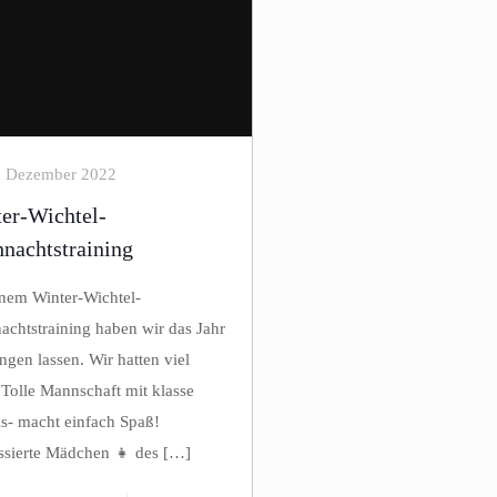
. Dezember 2022
er-Wichtel-
nachtstraining
inem Winter-Wichtel-
achtstraining haben wir das Jahr
ngen lassen. Wir hatten viel
 Tolle Mannschaft mit klasse
s- macht einfach Spaß!
essierte Mädchen 👧 des
[…]