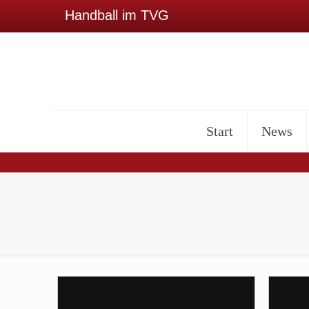
Handball im TVG
Start
News