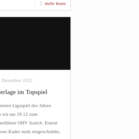
mehr lesen
. Dezember 2022
erlage im Topspiel
tzten Ligaspiel des Jahres
n wir am 18.12 zum
lenführer OHV Aurich. Erneut
nser Kader stark eingeschränkt,