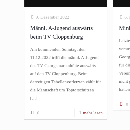
9. Dezember 2022
6.
Männl. A-Jugend auswärts
Mini
beim TV Cloppenburg
Letzt
veran
Am kommenden Sonntag, den
Georgs
11.12.2022 trifft die männl. A-Jugend
für di
des TV Georgsmarienhütte auswärts
Verein
auf den TV Cloppenburg. Beim
nicht
derzeitigen Tabellenvorletzten zählt für
hatten.
die Mannschaft um Toptorschützen
[…]
0
0
mehr lesen