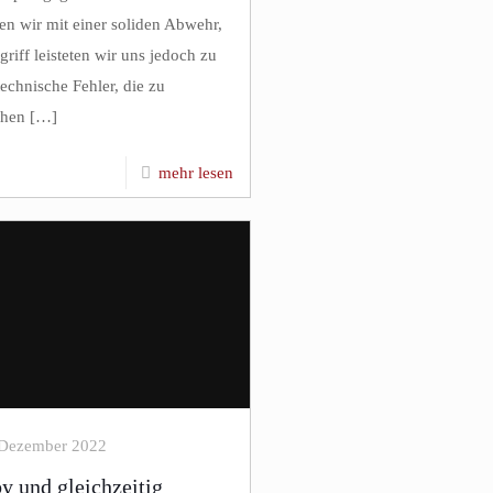
ten wir mit einer soliden Abwehr,
riff leisteten wir uns jedoch zu
technische Fehler, die zu
chen
[…]
mehr lesen
 Dezember 2022
y und gleichzeitig