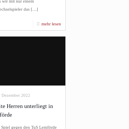
s wir mit nur einem
chselspieler das
[…]
mehr lesen
. Dezember 2022
te Herren unterliegt in
förde
s Spiel gegen den TuS Lemförde