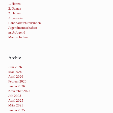
1. Herren
2. Damen
2. Herren
Allgemein
Handballarchitek:innen
Jugendmannschaften
m. A-Jugend
Mannschaften
Archiv
Juni 2026
Mai 2026
April 2026
Februar 2026
Januar 2026
November 2025
Juli 2025
April 2025
März 2025
Januar 2025