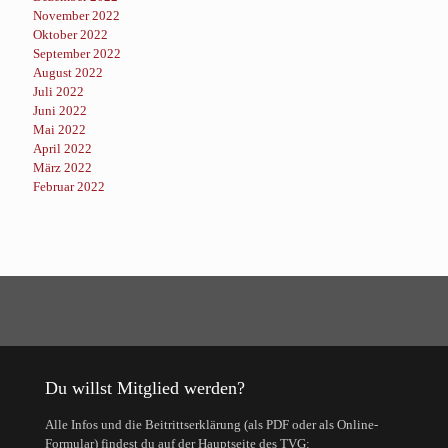
November 2022
Oktober 2022
September 2022
August 2022
Juli 2022
Juni 2022
Mai 2022
April 2022
März 2022
Februar 2022
Du willst Mitglied werden?
Alle Infos und die Beitrittserklärung (als PDF oder als Online-
Formular) findest du auf der Hauptseite des TVG: