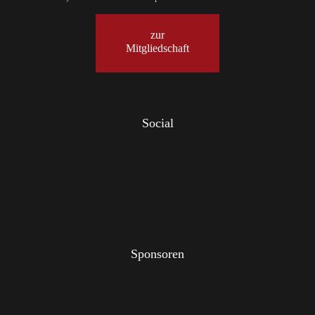
zur
Mitgliedschaft
Social
Sponsoren