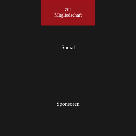
zur
Mitgliedschaft
Social
Sponsoren