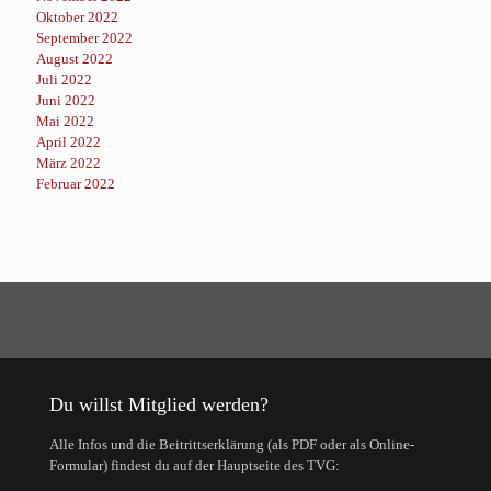
Oktober 2022
September 2022
August 2022
Juli 2022
Juni 2022
Mai 2022
April 2022
März 2022
Februar 2022
Du willst Mitglied werden?
Alle Infos und die Beitrittserklärung (als PDF oder als Online-
Formular) findest du auf der Hauptseite des TVG: