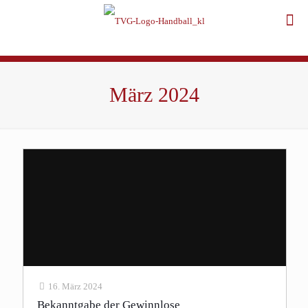
März 2024
16. März 2024
Bekanntgabe der Gewinnlose