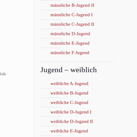
männliche B-Jugend II
männliche C-Jugend I
männliche C-Jugend II
männliche D-Jugend
männliche E-Jugend
männliche F-Jugend
Jugend – weiblich
alle
weibliche A-Jugend
weibliche B-Jugend
weibliche C-Jugend
weibliche D-Jugend I
weibliche D-Jugend II
weibliche E-Jugend