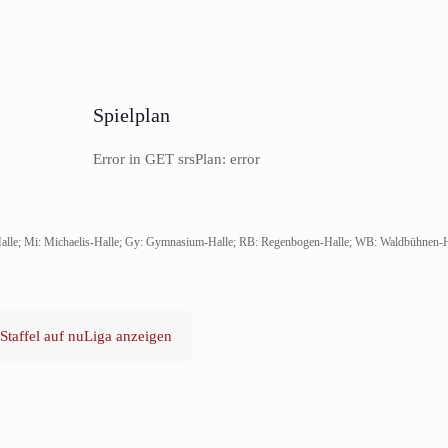
Spielplan
Error in GET srsPlan: error
Halle; Mi: Michaelis-Halle; Gy: Gymnasium-Halle; RB: Regenbogen-Halle; WB: Waldbühnen-H
Staffel auf nuLiga anzeigen