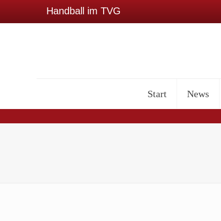
Handball im TVG
Start
News