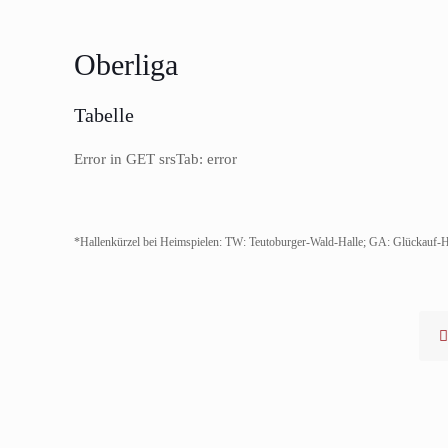
Oberliga
Tabelle
Error in GET srsTab: error
*Hallenkürzel bei Heimspielen: TW: Teutoburger-Wald-Halle; GA: Glückauf-