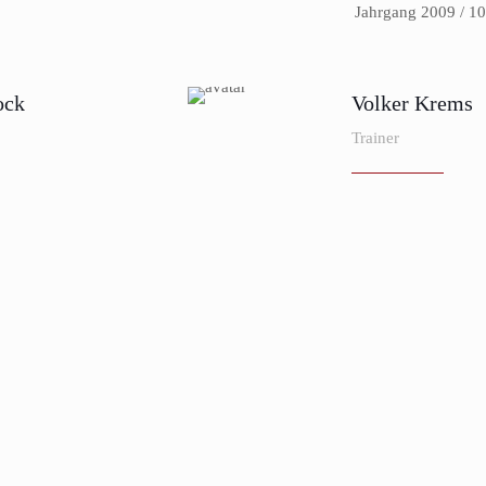
Jahrgang 2009 / 1
ock
Volker Krems
Trainer