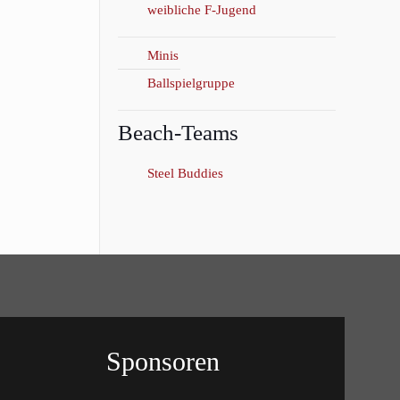
weibliche F-Jugend
Minis
Ballspielgruppe
Beach-Teams
Steel Buddies
Sponsoren