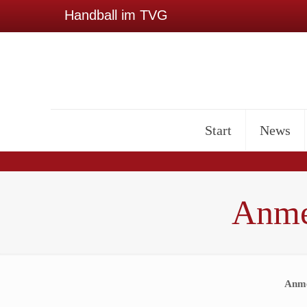
Handball im TVG
Start
News
Anme
Anm