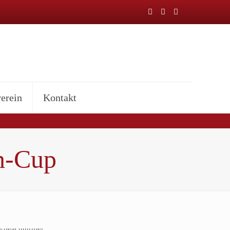
erein
Kontakt
h-Cup