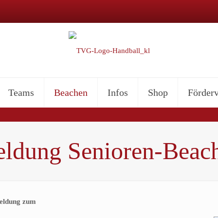
Teams
Beachen
Infos
Shop
Förderv
ldung Senioren-Beac
eldung zum