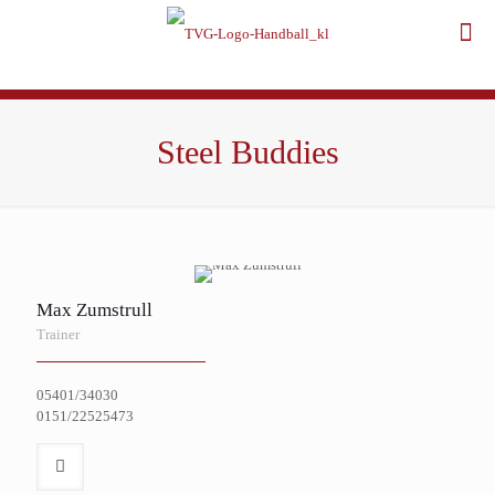
Steel Buddies
Max Zumstrull
Trainer
05401/34030
0151/22525473