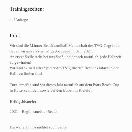
Trainingszeiten:
auf Anfrage
Info:
Wir sind die Männer-Beachhandball Mannschaft des TVG. Gegründet
haben wir uns als ehemalige A-Jugend im Jahr 2021.
An erster Stelle steht bei uns Spaß und danach natürlich, jede Halbzeit
zu gewinnen!
Wir sind aktuell alles Spieler des TVG, die den Rest des Jahres in der
Halle zu finden sind.
Turniermäßig sind wir dieses Jahr natürlich auf dem Potts Beach Cup
in Hütte zu finden, sowie bei den Buben in Krefeld!
Erfolgshistorie:
2021 – Regionsmeister Beach
Für weitere Infos meldet euch gerne!