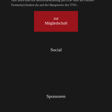
Alle Infos und die Beitrittserklärung (als PDF oder als Online-
Formular) findest du auf der Hauptseite des TVG:
zur
Mitgliedschaft
Social
Sponsoren