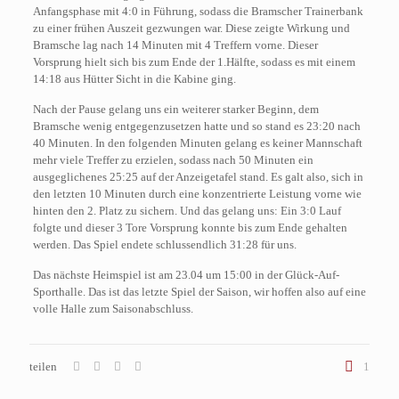
Anfangsphase mit 4:0 in Führung, sodass die Bramscher Trainerbank
zu einer frühen Auszeit gezwungen war. Diese zeigte Wirkung und
Bramsche lag nach 14 Minuten mit 4 Treffern vorne. Dieser
Vorsprung hielt sich bis zum Ende der 1.Hälfte, sodass es mit einem
14:18 aus Hütter Sicht in die Kabine ging.
Nach der Pause gelang uns ein weiterer starker Beginn, dem
Bramsche wenig entgegenzusetzen hatte und so stand es 23:20 nach
40 Minuten. In den folgenden Minuten gelang es keiner Mannschaft
mehr viele Treffer zu erzielen, sodass nach 50 Minuten ein
ausgeglichenes 25:25 auf der Anzeigetafel stand. Es galt also, sich in
den letzten 10 Minuten durch eine konzentrierte Leistung vorne wie
hinten den 2. Platz zu sichern. Und das gelang uns: Ein 3:0 Lauf
folgte und dieser 3 Tore Vorsprung konnte bis zum Ende gehalten
werden. Das Spiel endete schlussendlich 31:28 für uns.
Das nächste Heimspiel ist am 23.04 um 15:00 in der Glück-Auf-
Sporthalle. Das ist das letzte Spiel der Saison, wir hoffen also auf eine
volle Halle zum Saisonabschluss.
teilen
1