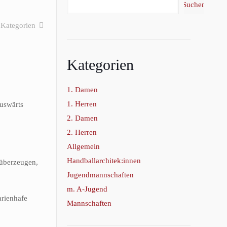
Suchen
Kategorien
Kategorien
1. Damen
1. Herren
auswärts
2. Damen
2. Herren
Allgemein
Handballarchitek:innen
 überzeugen,
Jugendmannschaften
m. A-Jugend
arienhafe
Mannschaften