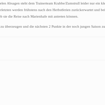
len Absagen steht dem Trainerteam Krabbe/Zumstrull leider nur ein kl
erletzten werden frühstens nach den Herbstferien zurückerwartet und be
 ob sie die Reise nach Marienhafe mit antreten können.
ng zu überzeugen und die nächsten 2 Punkte in der noch jungen Saison zu