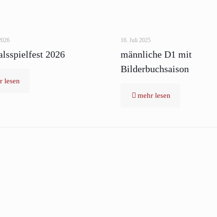
2026
16. Juli 2025
lsspielfest 2026
männliche D1 mit
Bilderbuchsaison
 lesen
mehr lesen