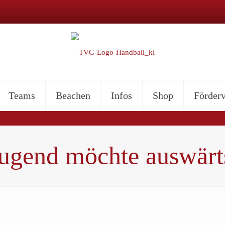
Teams
Beachen
Infos
Shop
Förderv
ugend möchte auswärt