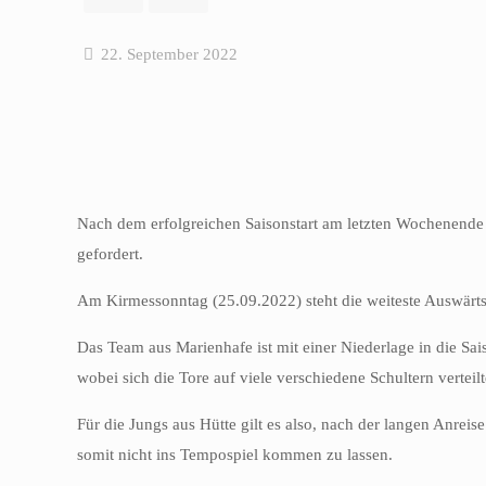
22. September 2022
Nach dem erfolgreichen Saisonstart am letzten Wochenende 
gefordert.
Am Kirmessonntag (25.09.2022) steht die weiteste Auswärtsr
Das Team aus Marienhafe ist mit einer Niederlage in die Sai
wobei sich die Tore auf viele verschiedene Schultern verteilt
Für die Jungs aus Hütte gilt es also, nach der langen Anrei
somit nicht ins Tempospiel kommen zu lassen.