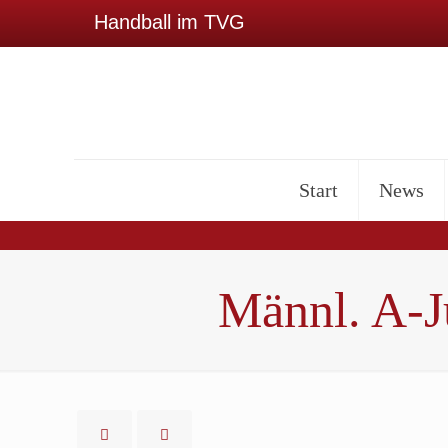
Handball im TVG
Start
News
Männl. A-J