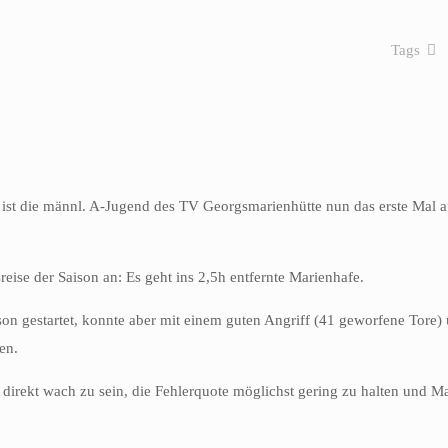
Tags
ist die männl. A-Jugend des TV Georgsmarienhütte nun das erste Mal 
eise der Saison an: Es geht ins 2,5h entfernte Marienhafe.
son gestartet, konnte aber mit einem guten Angriff (41 geworfene Tore)
en.
se direkt wach zu sein, die Fehlerquote möglichst gering zu halten und M