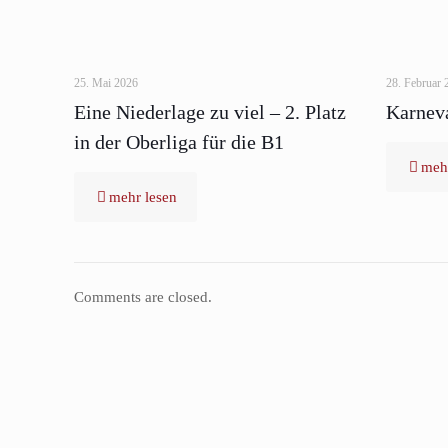
25. Mai 2026
28. Februar 
Eine Niederlage zu viel – 2. Platz
Karneva
in der Oberliga für die B1
mehr
mehr lesen
Comments are closed.