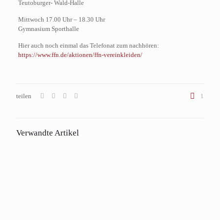
Teutoburger- Wald-Halle
Mittwoch 17.00 Uhr – 18.30 Uhr
Gymnasium Sporthalle
Hier auch noch einmal das Telefonat zum nachhören:
https://www.ffn.de/aktionen/ffn-vereinkleiden/
teilen
1
Verwandte Artikel