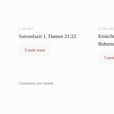
9. Juli 2022
13. Mai 202
Saisonfazit 1. Damen 21/22
Ernücht
Bohmte
mehr lesen
mehr
Comments are closed.