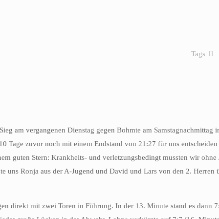
Tags
ken Sieg am vergangenen Dienstag gegen Bohmte am Samstagnachmittag 
 10 Tage zuvor noch mit einem Endstand von 21:27 für uns entscheide
em guten Stern: Krankheits- und verletzungsbedingt mussten wir ohne Ju
tzte uns Ronja aus der A-Jugend und David und Lars von den 2. Herre
gen direkt mit zwei Toren in Führung. In der 13. Minute stand es dann 