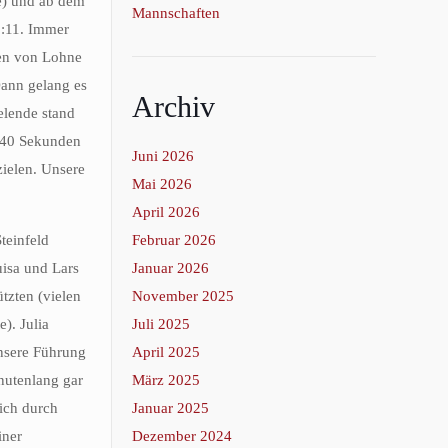
e) und ab dem
Mannschaften
1:11. Immer
nen von Lohne
Dann gelang es
Archiv
elende stand
e 40 Sekunden
Juni 2026
zielen. Unsere
Mai 2026
April 2026
teinfeld
Februar 2026
uisa und Lars
Januar 2026
tzten (vielen
November 2025
). Julia
Juli 2025
unsere Führung
April 2025
inutenlang gar
März 2025
lich durch
Januar 2025
iner
Dezember 2024