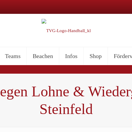
Teams
Beachen
Infos
Shop
Förderv
 gegen Lohne & Wiede
Steinfeld