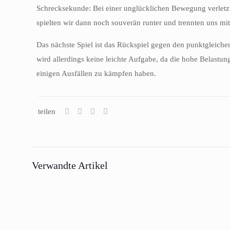
Schrecksekunde: Bei einer unglücklichen Bewegung verletzte
spielten wir dann noch souverän runter und trennten uns mi
Das nächste Spiel ist das Rückspiel gegen den punktgleichen
wird allerdings keine leichte Aufgabe, da die hohe Belastun
einigen Ausfällen zu kämpfen haben.
teilen
Verwandte Artikel