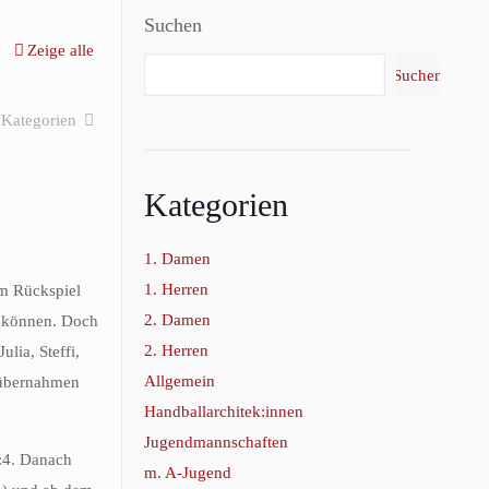
Suchen
Zeige alle
Suchen
Kategorien
Kategorien
1. Damen
1. Herren
im Rückspiel
2. Damen
n können. Doch
2. Herren
lia, Steffi,
Allgemein
n übernahmen
Handballarchitek:innen
Jugendmannschaften
7:4. Danach
m. A-Jugend