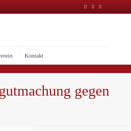
erein
Kontakt
rgutmachung gegen