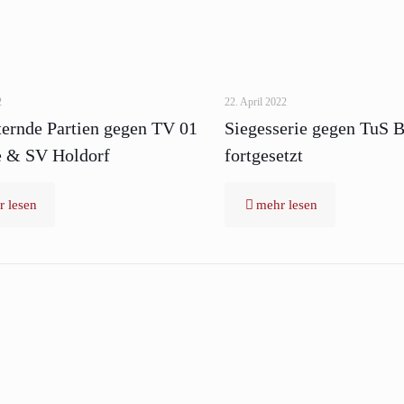
2
22. April 2022
ernde Partien gegen TV 01
Siegesserie gegen TuS
 & SV Holdorf
fortgesetzt
 lesen
mehr lesen