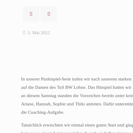
5. Mai 2022
In unserer Punktspiel-Serie trafen wir nach unserem star
auf die Damen des TuS BW Lohne. Das Hinspiel hatten wir
an diesem Samstag standen die Vorzeichen bereits unter kein
Ariane, Hannah, Sophie und Thilo antreten. Dafür unterstü
die Coaching-Aufgabe.
Tatsächlich erwischten wir einmal einen guten Start und gin