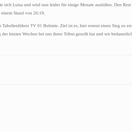
 sich Luisa und wird nun leider für einige Monate ausfallen. Den Rest 
t einem Stand von 26:19.
 Tabellenführer TV 01 Bohmte. Ziel ist es, hier erneut einen Sieg zu er
g der letzten Wochen bei uns ihren Tribut gezollt hat und wir bedauerlic