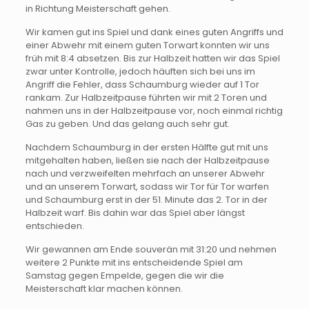
in Richtung Meisterschaft gehen.
Wir kamen gut ins Spiel und dank eines guten Angriffs und
einer Abwehr mit einem guten Torwart konnten wir uns
früh mit 8:4 absetzen. Bis zur Halbzeit hatten wir das Spiel
zwar unter Kontrolle, jedoch häuften sich bei uns im
Angriff die Fehler, dass Schaumburg wieder auf 1 Tor
rankam. Zur Halbzeitpause führten wir mit 2 Toren und
nahmen uns in der Halbzeitpause vor, noch einmal richtig
Gas zu geben. Und das gelang auch sehr gut.
Nachdem Schaumburg in der ersten Hälfte gut mit uns
mitgehalten haben, ließen sie nach der Halbzeitpause
nach und verzweifelten mehrfach an unserer Abwehr
und an unserem Torwart, sodass wir Tor für Tor warfen
und Schaumburg erst in der 51. Minute das 2. Tor in der
Halbzeit warf. Bis dahin war das Spiel aber längst
entschieden.
Wir gewannen am Ende souverän mit 31:20 und nehmen
weitere 2 Punkte mit ins entscheidende Spiel am
Samstag gegen Empelde, gegen die wir die
Meisterschaft klar machen können.