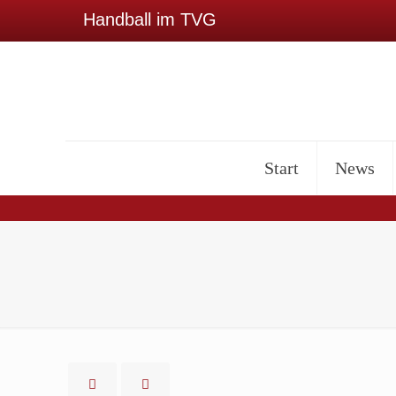
Handball im TVG
Start
News