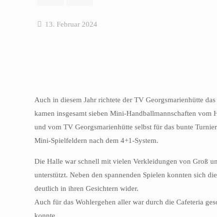
13. Februar 2024
Auch in diesem Jahr richtete der TV Georgsmarienhütte das
kamen insgesamt sieben Mini-Handballmannschaften vom 
und vom TV Georgsmarienhütte selbst für das bunte Turnier
Mini-Spielfeldern nach dem 4+1-System.
Die Halle war schnell mit vielen Verkleidungen von Groß u
unterstützt. Neben den spannenden Spielen konnten sich die
deutlich in ihren Gesichtern wider.
Auch für das Wohlergehen aller war durch die Cafeteria geso
konnte.