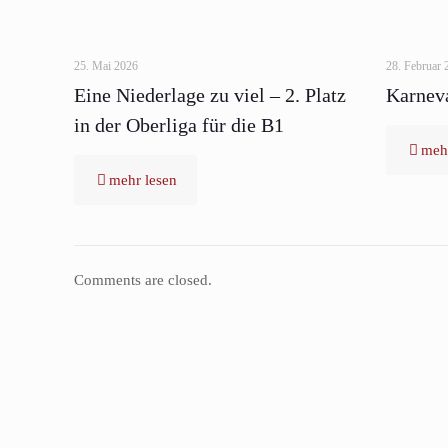
25. Mai 2026
28. Februar 
Eine Niederlage zu viel – 2. Platz
Karneva
in der Oberliga für die B1
mehr
mehr lesen
Comments are closed.