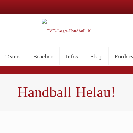
Teams
Beachen
Infos
Shop
Förderv
Handball Helau!