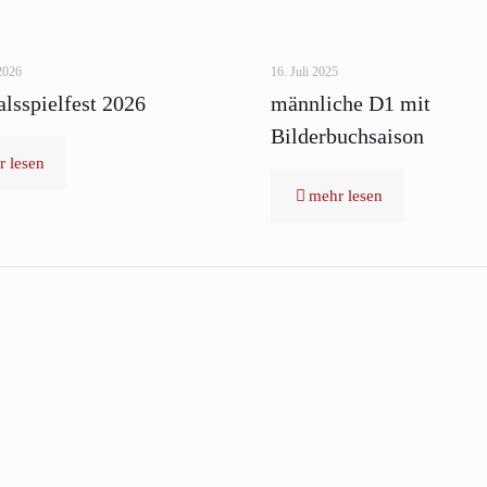
2026
16. Juli 2025
lsspielfest 2026
männliche D1 mit
Bilderbuchsaison
 lesen
mehr lesen