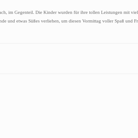
h, im Gegenteil. Die Kinder wurden für ihre tollen Leistungen mit vie
de und etwas Süßes verliehen, um diesen Vormittag voller Spaß und Fr