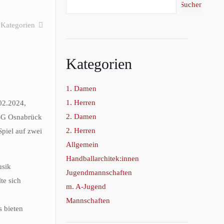
Suchen
Kategorien
Kategorien
1. Damen
1. Herren
02.2024,
2. Damen
HSG Osnabrück
2. Herren
piel auf zwei
Allgemein
Handballarchitek:innen
usik
Jugendmannschaften
te sich
m. A-Jugend
Mannschaften
s bieten