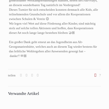
gemeinsamer Wettkampferfahrungen standen, neben des Fair-Plays,
an diesem wunderbaren Tag natürlich im Vordergrund!
Dieses Turnier für sich entscheiden konnten demnach alle Kids, alle
teilnehmenden Grundschule und vor allem die Kooperationen
zwischen Schulen & Verein 😊
Wir legen viel Wert auf diese Förderung aller Kinder, sind mächtig
stolz auf solche tollen Aktionen und hoffen, dass Kooperationen
dieser Art noch lange lange bestehen bleiben 🤝🏼
Ein großer Dank geht erneut an das Jugendheim aus Alt-
Georgsmarienhütte, welches auch an diesem Tag wieder bestens für
das leibliche Wohlergehen aller Anwesenden gesorgt hat –
danke!! 🫶🏼
teilen
7
Verwandte Artikel