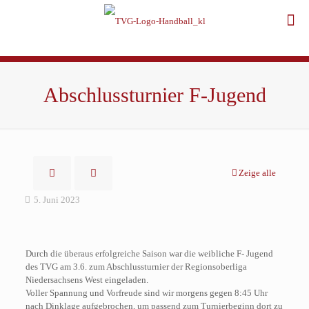
Abschlussturnier F-Jugend
Zeige alle
5. Juni 2023
Durch die überaus erfolgreiche Saison war die weibliche F- Jugend
des TVG am 3.6. zum Abschlussturnier der Regionsoberliga
Niedersachsens West eingeladen.
Voller Spannung und Vorfreude sind wir morgens gegen 8:45 Uhr
nach Dinklage aufgebrochen, um passend zum Turnierbeginn dort zu