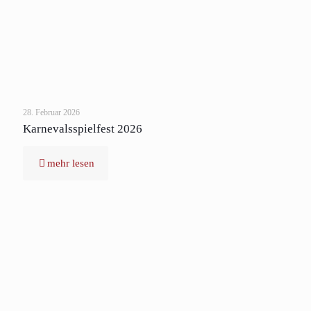
28. Februar 2026
Karnevalsspielfest 2026
mehr lesen