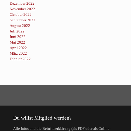
Dezember 2022
November 2022
Oktober 2022
September 2022
August 2022
Juli 2022
Juni 2022
Mai 2022
April 2022
März 2022
Februar 2022
Du willst Mitglied werden?
Alle Infos und die Beitrittserklärung (als PDF oder als Online-