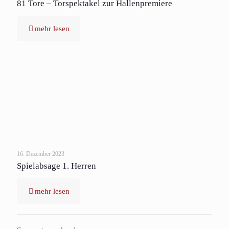
81 Tore – Torspektakel zur Hallenpremiere
mehr lesen
16. Dezember 2023
Spielabsage 1. Herren
mehr lesen