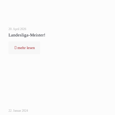
20. April 2026
Landesliga-Meister!
mehr lesen
22. Januar 2024