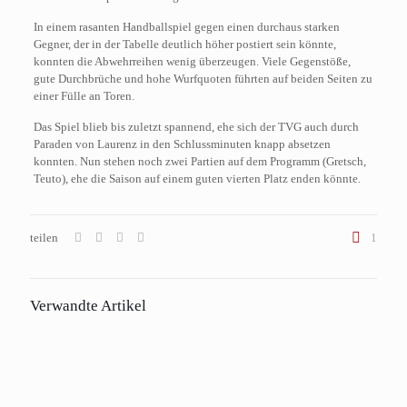
In einem rasanten Handballspiel gegen einen durchaus starken
Gegner, der in der Tabelle deutlich höher postiert sein könnte,
konnten die Abwehrreihen wenig überzeugen. Viele Gegenstöße,
gute Durchbrüche und hohe Wurfquoten führten auf beiden Seiten zu
einer Fülle an Toren.
Das Spiel blieb bis zuletzt spannend, ehe sich der TVG auch durch
Paraden von Laurenz in den Schlussminuten knapp absetzen
konnten. Nun stehen noch zwei Partien auf dem Programm (Gretsch,
Teuto), ehe die Saison auf einem guten vierten Platz enden könnte.
teilen
1
Verwandte Artikel