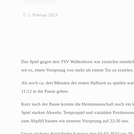
1. Februar 2023
Das Spiel gegen den TSV Wallenhorst war zunächst ziemlich
wir es, einen Vorsprung von mehr als einem Tor zu erzielen.
Als noch ca. drei Minuten der ersten Halbzeit zu spielen wa
11:12 in die Pause gehen.
Kurz nach der Pause konnte die Heimmannschaft noch ein le
Spiel starken Abwehr, Tempospiel und variablen Positionsan
zum Abpfiff bauten wir unseren Vorsprung auf 22:30 aus.
Unser nächstes Spiel findet Samstag den 04.02.2023 um 20