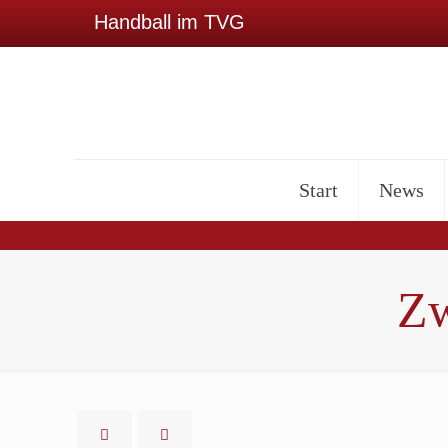
Handball im TVG
Start
News
Zw