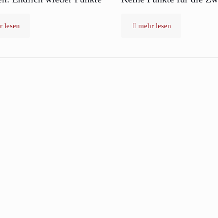
 lesen
mehr lesen