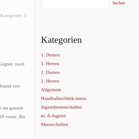
Suchen
Kategorien
Kategorien
1. Damen
1. Herren
 Gegner, noch
2. Damen
2. Herren
elstand von
Allgemein
Handballarchitek:innen
Jugendmannschaften
er im ganzen
m. A-Jugend
19 vorne. Bis
Mannschaften