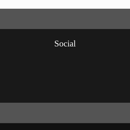
Social