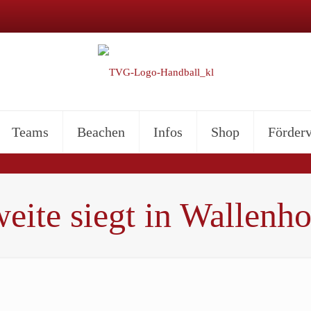
Teams
Beachen
Infos
Shop
Förderv
eite siegt in Wallenho