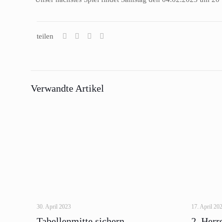
teilen
Verwandte Artikel
30. April 2023
17. April 20
Tabellenmitte sichern
2. Herr