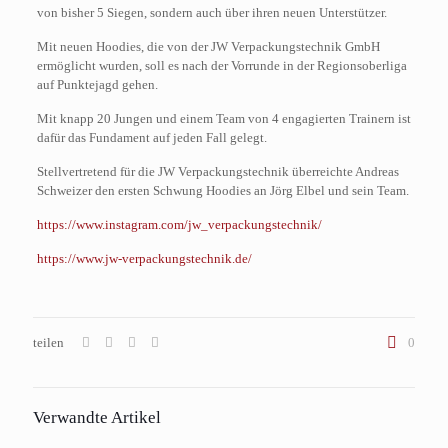
von bisher 5 Siegen, sondern auch über ihren neuen Unterstützer.
Mit neuen Hoodies, die von der JW Verpackungstechnik GmbH
ermöglicht wurden, soll es nach der Vorrunde in der Regionsoberliga
auf Punktejagd gehen.
Mit knapp 20 Jungen und einem Team von 4 engagierten Trainern ist
dafür das Fundament auf jeden Fall gelegt.
Stellvertretend für die JW Verpackungstechnik überreichte Andreas
Schweizer den ersten Schwung Hoodies an Jörg Elbel und sein Team.
https://www.instagram.com/jw_verpackungstechnik/
https://www.jw-verpackungstechnik.de/
teilen
0
Verwandte Artikel