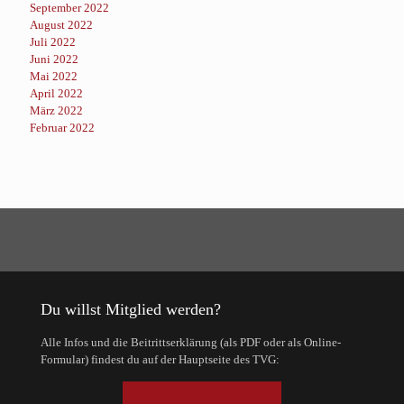
September 2022
August 2022
Juli 2022
Juni 2022
Mai 2022
April 2022
März 2022
Februar 2022
Du willst Mitglied werden?
Alle Infos und die Beitrittserklärung (als PDF oder als Online-
Formular) findest du auf der Hauptseite des TVG: