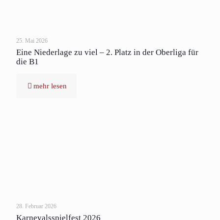
25. Mai 2026
Eine Niederlage zu viel – 2. Platz in der Oberliga für
die B1
mehr lesen
28. Februar 2026
Karnevalsspielfest 2026