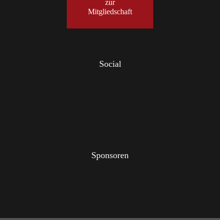
zur
Mitgliedschaft
Social
Sponsoren