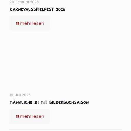
28. Februar 2026
Karnevalsspielfest 2026
mehr lesen
16. Juli 2025
männliche D1 mit Bilderbuchsaison
mehr lesen