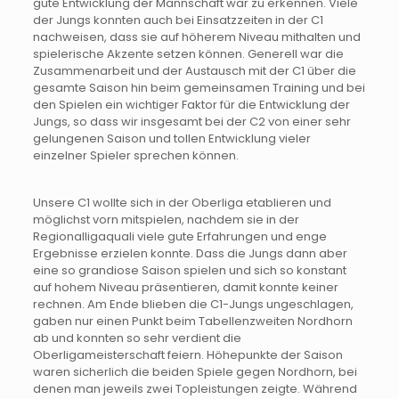
gute Entwicklung der Mannschaft war zu erkennen. Viele
der Jungs konnten auch bei Einsatzzeiten in der C1
nachweisen, dass sie auf höherem Niveau mithalten und
spielerische Akzente setzen können. Generell war die
Zusammenarbeit und der Austausch mit der C1 über die
gesamte Saison hin beim gemeinsamen Training und bei
den Spielen ein wichtiger Faktor für die Entwicklung der
Jungs, so dass wir insgesamt bei der C2 von einer sehr
gelungenen Saison und tollen Entwicklung vieler
einzelner Spieler sprechen können.
Unsere C1 wollte sich in der Oberliga etablieren und
möglichst vorn mitspielen, nachdem sie in der
Regionalligaquali viele gute Erfahrungen und enge
Ergebnisse erzielen konnte. Dass die Jungs dann aber
eine so grandiose Saison spielen und sich so konstant
auf hohem Niveau präsentieren, damit konnte keiner
rechnen. Am Ende blieben die C1-Jungs ungeschlagen,
gaben nur einen Punkt beim Tabellenzweiten Nordhorn
ab und konnten so sehr verdient die
Oberligameisterschaft feiern. Höhepunkte der Saison
waren sicherlich die beiden Spiele gegen Nordhorn, bei
denen man jeweils zwei Topleistungen zeigte. Während