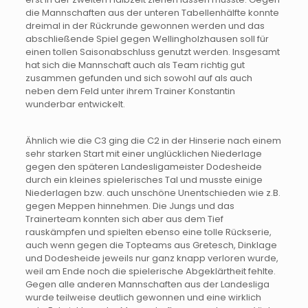
die Mannschaften aus der unteren Tabellenhälfte konnte
dreimal in der Rückrunde gewonnen werden und das
abschließende Spiel gegen Wellingholzhausen soll für
einen tollen Saisonabschluss genutzt werden. Insgesamt
hat sich die Mannschaft auch als Team richtig gut
zusammen gefunden und sich sowohl auf als auch
neben dem Feld unter ihrem Trainer Konstantin
wunderbar entwickelt.
Ähnlich wie die C3 ging die C2 in der Hinserie nach einem
sehr starken Start mit einer unglücklichen Niederlage
gegen den späteren Landesligameister Dodesheide
durch ein kleines spielerisches Tal und musste einige
Niederlagen bzw. auch unschöne Unentschieden wie z.B.
gegen Meppen hinnehmen. Die Jungs und das
Trainerteam konnten sich aber aus dem Tief
rauskämpfen und spielten ebenso eine tolle Rückserie,
auch wenn gegen die Topteams aus Gretesch, Dinklage
und Dodesheide jeweils nur ganz knapp verloren wurde,
weil am Ende noch die spielerische Abgeklärtheit fehlte.
Gegen alle anderen Mannschaften aus der Landesliga
wurde teilweise deutlich gewonnen und eine wirklich