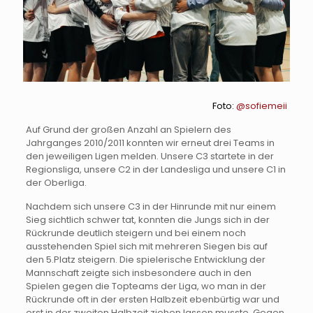
Foto:
@sofiemeii
Auf Grund der großen Anzahl an Spielern des
Jahrganges 2010/2011 konnten wir erneut drei Teams in
den jeweiligen Ligen melden. Unsere C3 startete in der
Regionsliga, unsere C2 in der Landesliga und unsere C1 in
der Oberliga.
Nachdem sich unsere C3 in der Hinrunde mit nur einem
Sieg sichtlich schwer tat, konnten die Jungs sich in der
Rückrunde deutlich steigern und bei einem noch
ausstehenden Spiel sich mit mehreren Siegen bis auf
den 5.Platz steigern. Die spielerische Entwicklung der
Mannschaft zeigte sich insbesondere auch in den
Spielen gegen die Topteams der Liga, wo man in der
Rückrunde oft in der ersten Halbzeit ebenbürtig war und
erst in der zweiten Halbzeit ziehen lassen musste. Gegen