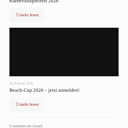
Karnevalsspielfest 2026
mehr lesen
20. Februar 2026
Beach-Cup 2026 – jetzt anmelden!
mehr lesen
Comments are closed.