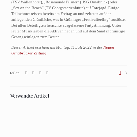
(TSV Wallenhorst), „Rosamunde Pilsner“ (HSG Osnabrück) oder
„Sex on the Beach“ (TV Georgsmarienhütte) auf Torejagd. Einige
Teilnehmer reisten bereits am Freitag an und zelteten auf der
anliegenden Grünfläche, was in Gröninger „Festivalfeeling“ auslöste.
Bei allen Beteiligten herrschte ausgelassene Partystimmung. Unter
lauter Musik gaben die Aktiven neben und auf dem Sand inbrünstige
Gesangseinlagen zum Besten.
Dieser Artikel erschien am Montag, 11.Juli 2022 in der
Neuen
Osnabrücker Zeitung
teilen
3
Verwandte Artikel