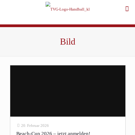
Bild
20. Februar 2026
Beach-Cup 2026 – jetzt anmelden!