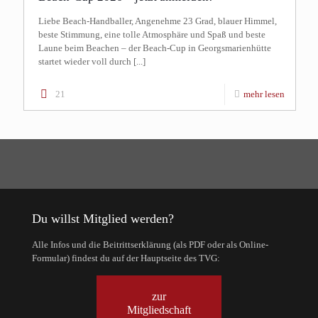
Liebe Beach-Handballer, Angenehme 23 Grad, blauer Himmel,
beste Stimmung, eine tolle Atmosphäre und Spaß und beste
Laune beim Beachen – der Beach-Cup in Georgsmarienhütte
startet wieder voll durch [...]
21
mehr lesen
Du willst Mitglied werden?
Alle Infos und die Beitrittserklärung (als PDF oder als Online-
Formular) findest du auf der Hauptseite des TVG:
zur
Mitgliedschaft