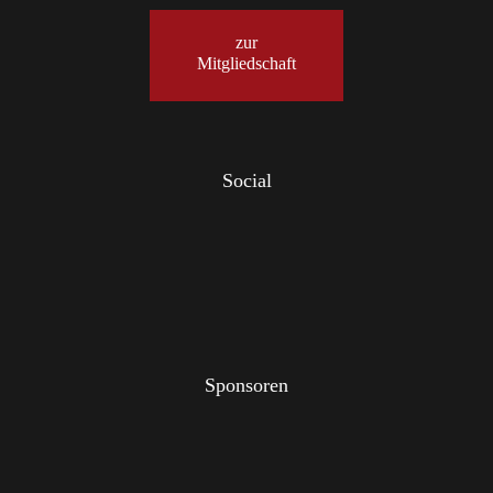
zur
Mitgliedschaft
Social
Sponsoren